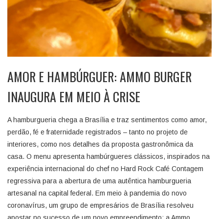
AMOR E HAMBÚRGUER: AMMO BURGER
INAUGURA EM MEIO À CRISE
A hamburgueria chega a Brasília e traz sentimentos como amor,
perdão, fé e fraternidade registrados – tanto no projeto de
interiores, como nos detalhes da proposta gastronômica da
casa. O menu apresenta hambúrgueres clássicos, inspirados na
experiência internacional do chef no Hard Rock Café Contagem
regressiva para a abertura de uma autêntica hamburgueria
artesanal na capital federal. Em meio à pandemia do novo
coronavírus, um grupo de empresários de Brasília resolveu
apostar no sucesso de um novo empreendimento: a Ammo