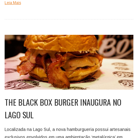
Leia Mais
THE BLACK BOX BURGER INAUGURA NO
LAGO SUL
Localizada na Lago Sul, a nova hamburgueria possui artesanais
exclusivos envolvidos em uma ambientação ‘metalúrgica’ em