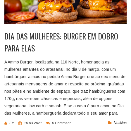
DIA DAS MULHERES: BURGER EM DOBRO
PARA ELAS
A Ammo Burger, localizada na 110 Norte, homenageia as
mulheres amantes do artesanal, no dia 8 de março, com um
hambúrguer a mais no pedido Ammo Burger une ao seu menu de
artesanais mensagens de amor e respeito ao próximo, grafadas
nos pães e no ambiente do espaço, que traz hambúrgueres com
170g, nas versões clássicas e especiais, além de opções
vegetariana, low carb e smash. E se a casa é puro amor, no Dia
das Mulheres, a hamburgueria declara todo o seu amor para
Notícias
Etc
10.03.2021
0 Comment