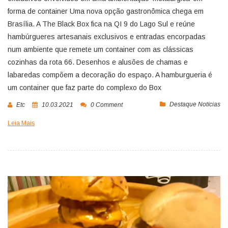
forma de container Uma nova opção gastronômica chega em
Brasília. A The Black Box fica na QI 9 do Lago Sul e reúne
hambúrgueres artesanais exclusivos e entradas encorpadas
num ambiente que remete um container com as clássicas
cozinhas da rota 66. Desenhos e alusões de chamas e
labaredas compõem a decoração do espaço. A hamburgueria é
um container que faz parte do complexo do Box
Destaque Notícias
Etc
10.03.2021
0 Comment
Leia Mais