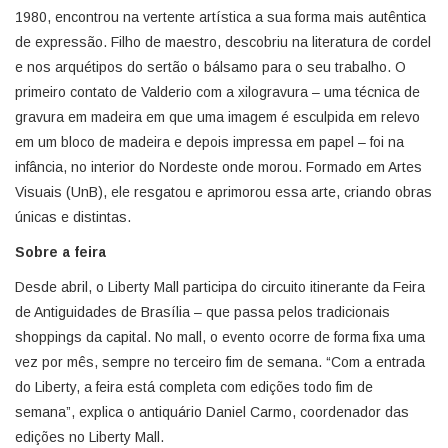
1980, encontrou na vertente artística a sua forma mais autêntica
de expressão. Filho de maestro, descobriu na literatura de cordel
e nos arquétipos do sertão o bálsamo para o seu trabalho. O
primeiro contato de Valderio com a xilogravura – uma técnica de
gravura em madeira em que uma imagem é esculpida em relevo
em um bloco de madeira e depois impressa em papel – foi na
infância, no interior do Nordeste onde morou. Formado em Artes
Visuais (UnB), ele resgatou e aprimorou essa arte, criando obras
únicas e distintas.
Sobre a feira
Desde abril, o Liberty Mall participa do circuito itinerante da Feira
de Antiguidades de Brasília – que passa pelos tradicionais
shoppings da capital. No mall, o evento ocorre de forma fixa uma
vez por mês, sempre no terceiro fim de semana. “Com a entrada
do Liberty, a feira está completa com edições todo fim de
semana”, explica o antiquário Daniel Carmo, coordenador das
edições no Liberty Mall.