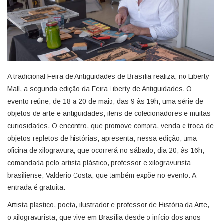
A tradicional Feira de Antiguidades de Brasília realiza, no Liberty
Mall, a segunda edição da Feira Liberty de Antiguidades. O
evento reúne, de 18 a 20 de maio, das 9 às 19h, uma série de
objetos de arte e antiguidades, itens de colecionadores e muitas
curiosidades. O encontro, que promove compra, venda e troca de
objetos repletos de histórias, apresenta, nessa edição, uma
oficina de xilogravura, que ocorrerá no sábado, dia 20, às 16h,
comandada pelo artista plástico, professor e xilogravurista
brasiliense, Valderio Costa, que também expõe no evento. A
entrada é gratuita.
Artista plástico, poeta, ilustrador e professor de História da Arte,
o xilogravurista, que vive em Brasília desde o início dos anos