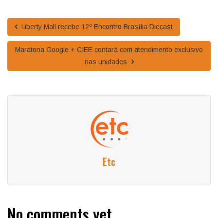
Liberty Mall recebe 12º Encontro Brasília Diecast
Maratona Google + CIEE contará com atendimento exclusivo
nas unidades
Etc
No comments yet.