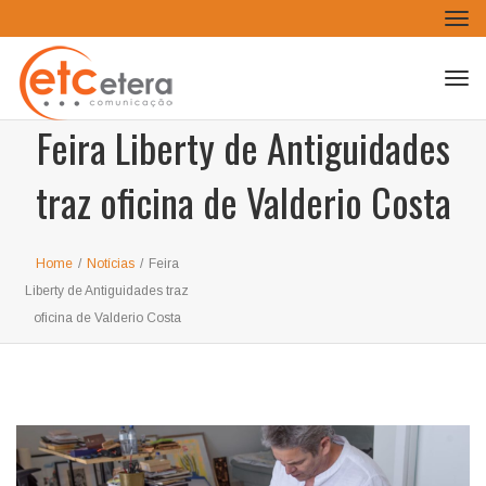
Tog
navi
Tog
navi
Feira Liberty de Antiguidades
traz oficina de Valderio Costa
Home
/
Notícias
/
Feira
Liberty de Antiguidades traz
oficina de Valderio Costa